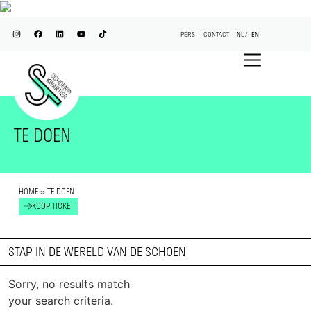
PERS
CONTACT
NL
EN
TE DOEN
HOME
»
TE DOEN
KOOP TICKET
STAP IN DE WERELD VAN DE SCHOEN
Sorry, no results match
your search criteria.