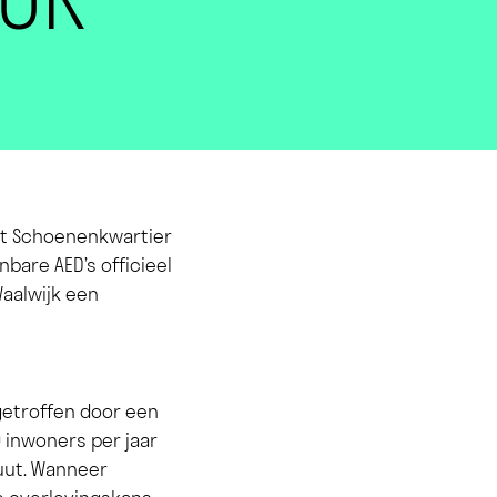
et Schoenenkwartier
bare AED’s officieel
aalwijk een
getroffen door een
 inwoners per jaar
nuut. Wanneer