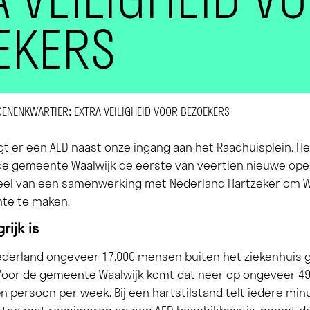
EKERS
OENENKWARTIER: EXTRA VEILIGHEID VOOR BEZOEKERS
t er een AED naast onze ingang aan het Raadhuisplein. H
de gemeente Waalwijk de eerste van veertien nieuwe open
deel van een samenwerking met Nederland Hartzeker om W
nte te maken.
rijk is
Nederland ongeveer 17.000 mensen buiten het ziekenhuis 
 Voor de gemeente Waalwijk komt dat neer op ongeveer 49
n persoon per week. Bij een hartstilstand telt iedere mi