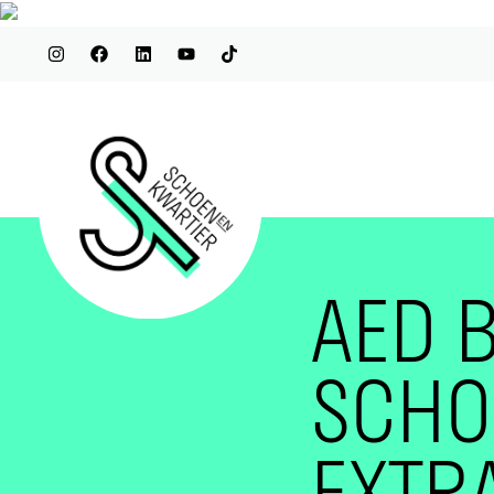
AED B
SCHO
EXTRA