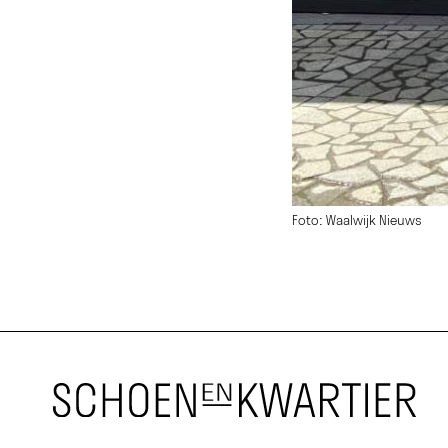
Foto: Waalwijk Nieuws