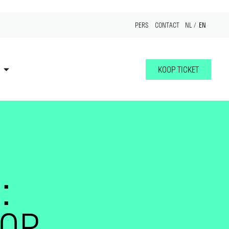
EN
PERS
CONTACT
NL
KOOP TICKET
:
OOR