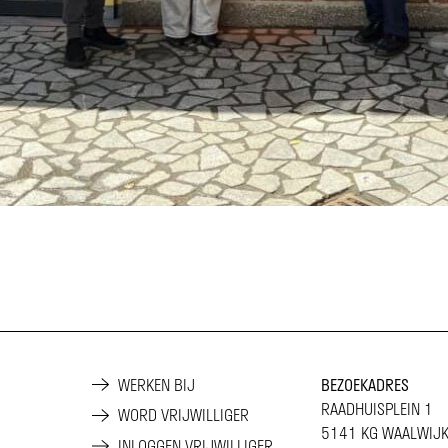
WERKEN BIJ
BEZOEKADRES
RAADHUISPLEIN 1
WORD VRIJWILLIGER
5141 KG WAALWIJ
INLOGGEN VRIJWILLIGER