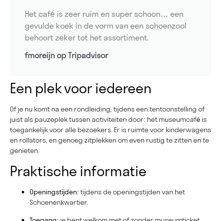
Het café is zeer ruim en super schoon… een
gevulde koek in de vorm van een schoenzool
behoort zeker tot het assortiment.
fmoreijn op Tripadvisor
Een plek voor iedereen
Of je nu komt na een rondleiding, tijdens een tentoonstelling of
juist als pauzeplek tussen activiteiten door: het museumcafé is
toegankelijk voor alle bezoekers. Er is ruimte voor kinderwagens
en rollators, en genoeg zitplekken om even rustig te zitten en te
genieten.
Praktische informatie
Openingstijden:
tijdens de openingstijden van het
Schoenenkwartier.
Toegang:
je bent welkom met of zonder museumticket.