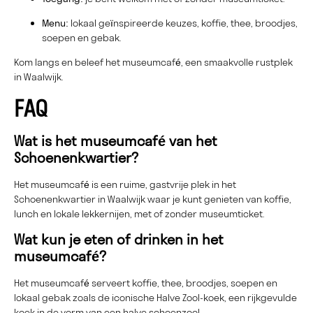
Menu:
lokaal geïnspireerde keuzes, koffie, thee, broodjes,
soepen en gebak.
Kom langs en beleef het museumcafé, een smaakvolle rustplek
in Waalwijk.
FAQ
Wat is het museumcafé van het
Schoenenkwartier?
Het museumcafé is een ruime, gastvrije plek in het
Schoenenkwartier in Waalwijk waar je kunt genieten van koffie,
lunch en lokale lekkernijen, met of zonder museumticket.
Wat kun je eten of drinken in het
museumcafé?
Het museumcafé serveert koffie, thee, broodjes, soepen en
lokaal gebak zoals de iconische Halve Zool-koek, een rijkgevulde
koek in de vorm van een halve schoenzool.