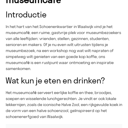
Introductie
In het hart van het Schoenenkwartier in Waalwijk vind je het
museumcafé, een ruime, gastvrije plek voor museumbezoekers
van alle leeftijden: vrienden, stellen, gezinnen, studenten,
senioren en makers. Of je nu even wilt uitrusten tijdens je
museumbezoek, na een workshop nog wat wilt napraten of
simpelweg wilt genieten van een goede kop koffie, ons
museumcafé is een rustpunt waar ontmoeting en inspiratie
samenkomen.
Wat kun je eten en drinken?
Het museumcafé serveert eerlijke koffie en thee, broodjes,
soepen en wisselende lunchgerechten. Je vindt er ook lokale
lekkernijen, zoals de iconische Halve Zool, een rijkgevulde koek in
de vorm van een halve schoenzool, geïnspireerd op het
schoenenerfgoed van Waalwijk.