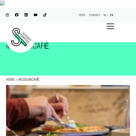
PERS
CONTACT
NL
EN
MUSEUMCAFÉ
HOME
»
MUSEUMCAFÉ