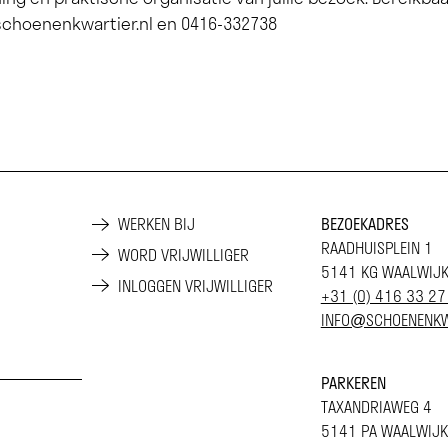
choenenkwartier.nl
en 0416-332738
WERKEN BIJ
BEZOEKADRES
RAADHUISPLEIN 1
WORD VRIJWILLIGER
5141 KG WAALWIJ
INLOGGEN VRIJWILLIGER
+31 (0) 416 33 27
INFO@SCHOENENKW
PARKEREN
TAXANDRIAWEG 4
5141 PA WAALWIJK