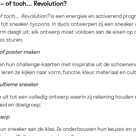
 – of toch… Revolution?
 of toch… Revolution?
is een energiek en activerend pro
n tot sneaker-tycoons. In duo’s ontwerpen zij een sneaker
rm daagt uit: elk ontwerp moet voldoen aan de eisen op 
es sturen.
of poster maken
n hun challenge-kaarten met inspiratie uit de schoenenc
leren ze kijken naar vorm, functie, kleur, materiaal en cul
 ultieme sneaker
 uit tot een volledig ontwerp waarin zij rekening houden 
eid en doelgroep.
werp
un sneaker aan de klas. Ze onderbouwen hun keuzes en o