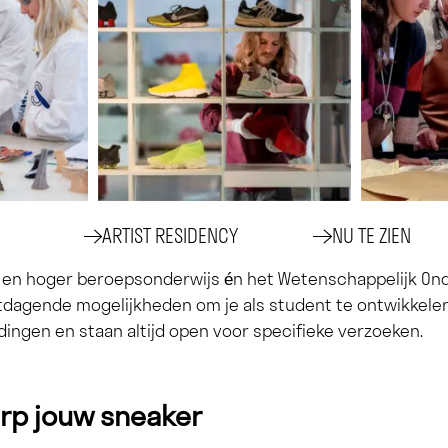
ARTIST RESIDENCY
NU TE ZIEN
 en hoger beroepsonderwijs én het Wetenschappelijk Ond
tdagende mogelijkheden om je als student te ontwikkel
dingen en staan altijd open voor specifieke verzoeken.
rp jouw sneaker