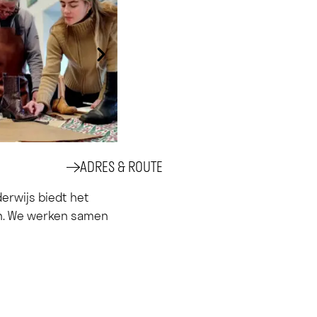
ADRES & ROUTE
erwijs biedt het
en. We werken samen