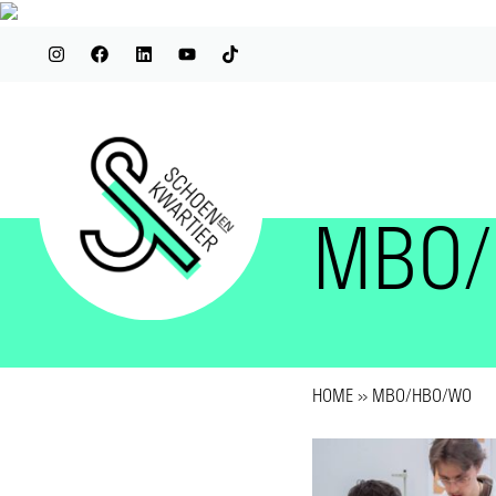
MBO/
HOME
»
MBO/HBO/WO