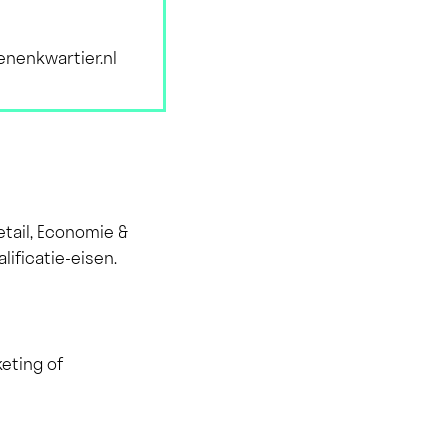
nenkwartier.nl
etail, Economie &
ificatie-eisen.
eting of