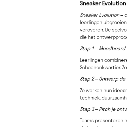
Sneaker Evolution
Sneaker Evolution –
leerlingen uitgroeie
veroveren. De spelvo
die het ontwerpproc
Stap 1 – Moodboard 
Leerlingen combinere
Schoenenkwartier. Zo 
Stap 2 – Ontwerp de
Ze werken hun ideeën
techniek, duurzaamh
Stap 3 – Pitch je ont
Teams presenteren h