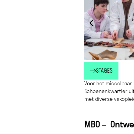
STAGES
Voor het middelbaar-
Schoenenkwartier ui
met diverse vakoplei
MBO –
Ontwe