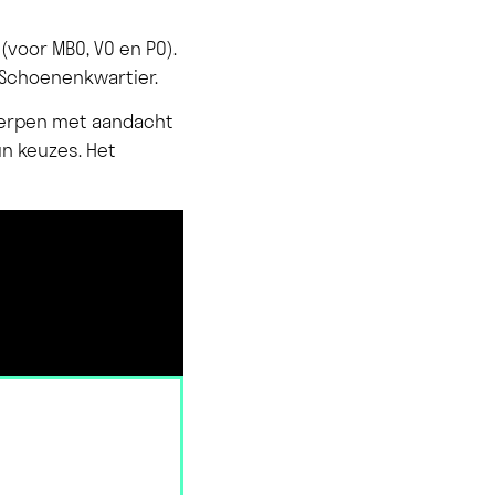
(voor MBO, VO en PO).
 Schoenenkwartier.
twerpen met aandacht
un keuzes. Het