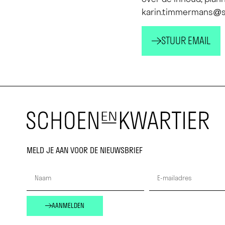
karin.timmermans@s
STUUR EMAIL
MELD JE AAN VOOR DE NIEUWSBRIEF
AANMELDEN