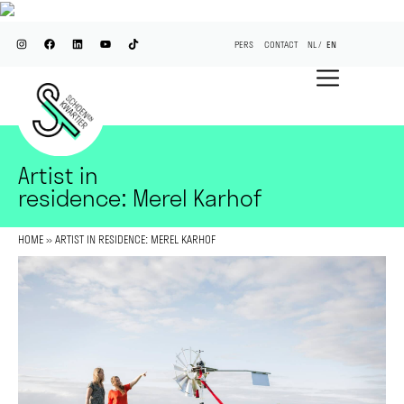
PERS
CONTACT
NL
EN
Artist in
residence: Merel Karhof
HOME
»
ARTIST IN RESIDENCE: MEREL KARHOF