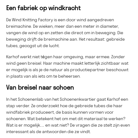
Een fabriek op windkracht
De Wind Knitting Factory is een door wind aangedreven
breimachine. De wieken, meer dan een meter in diameter,
vangen de wind op en zetten die direct om in beweging. Die
beweging drijft de breimachine aan. Het resultaat: gebreide
tubes, geoogst uit de lucht.
Karhof werkt niet tégen haar omgeving, maar ermee. Zonder
wind geen breisel. Haar machine maakt letterlijk zichtbaar wat
er mogelijk is als je de natuur als productiepartner beschouwt
in plaats van als iets om te beheersen.
Van breisel naar schoen
In het Schoenenlab van het Schoenenkwartier gaat Karhof een
stap verder. Ze onderzoekt hoe de gebreide tubes die haar
windfabriek produceert, de basis kunnen vormen voor
schoenen. Wat betekent het om met dit materiaal te werken?
Wat is er mogelijk… en wat niet? De vragen die ze stelt zijn even
interessant als de antwoorden die ze vindt.