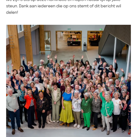
steun. Dank aan iedereen die op ons stemt of dit bericht wil
delen!