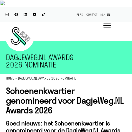
PERS
CONTACT
NL
EN
DAGJEWEG.NL AWARDS
2026 NOMINATIE
HOME
»
DAGJEWEG.NL AWARDS 2026 NOMINATIE
Schoenenkwartier
genomineerd voor DagjeWeg.NL
Awards 2026
Goed nieuws: het Schoenenkwartier is
genomineerd voor de DagjeWeg.NL Awards