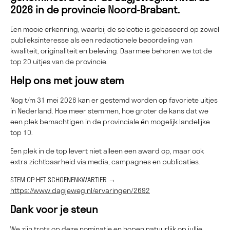
2026 in de provincie Noord-Brabant.
Een mooie erkenning, waarbij de selectie is gebaseerd op zowel
publieksinteresse als een redactionele beoordeling van
kwaliteit, originaliteit en beleving. Daarmee behoren we tot de
top 20 uitjes van de provincie.
Help ons met jouw stem
Nog t/m 31 mei 2026 kan er gestemd worden op favoriete uitjes
in Nederland. Hoe meer stemmen, hoe groter de kans dat we
een plek bemachtigen in de provinciale én mogelijk landelijke
top 10.
Een plek in de top levert niet alleen een award op, maar ook
extra zichtbaarheid via media, campagnes en publicaties.
STEM OP HET SCHOENENKWARTIER →
https://www.dagjeweg.nl/ervaringen/2692
Dank voor je steun
We zijn trots op deze nominatie en hopen natuurlijk op jullie