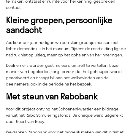
te maken, ontstaat er ruimte voor herkenning, gesprek en
contact.
Kleine groepen, persoonlijke
aandacht
Zes keer per jaar nodigen we een klein groepje mensen met
lichte dementie uit in het museum. Tijdens de rondleiding ligt de
nadruk niet op uitleg, maar op het ophalen van herinneringen.
Deelnemers worden gestimuleerd om zelf te vertellen. Deze
manier van begeleiden zorgt ervoor dat het geheugen wordt
geactiveerd en draagt bij aan het welbevinden van de
deelnemers, ook in de periode na het bezoek.
Met steun van Rabobank
Voor dit project ontving het Schoenenkwartier een bijdrage
vanuit het Rabo Stimuleringsfonds. De cheque werd uitgereikt
door Geert van Rooy.
We danken Rabobank voor het mogelijk maken van dit initiatief.