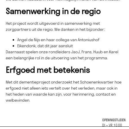
Samenwerking in de regio
Het project wordt uitgevoerd in samenwerking met
zorgpartners uit de regio. We danken in het bijzonder:
Angel de Nijs en haar collega van Antoniushof
Eikendonk, dat dit jaar aansluit
Daarnaast spelen onze rondleiders JacJ, Frans, Huub en Karel
een belangrijke rol in de uitvoering van het programma.
Erfgoed met betekenis
Met dit dementieproject onderzoekt het Schoenenkwartier hoe
erfgoed niet alleen iets vertelt over het verleden, maar ook in
het heden van waarde kan zijn, voor herinnering, contact en
welbevinden.
OPENINGSTIJDEN
DI – VR 10.00