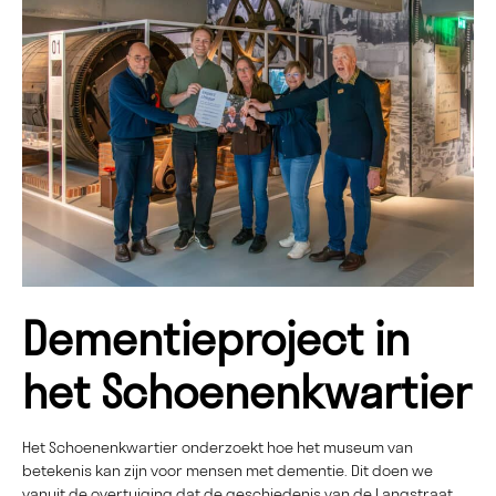
Dementieproject in
het Schoenenkwartier
Het Schoenenkwartier onderzoekt hoe het museum van
betekenis kan zijn voor mensen met dementie. Dit doen we
vanuit de overtuiging dat de geschiedenis van de Langstraat,