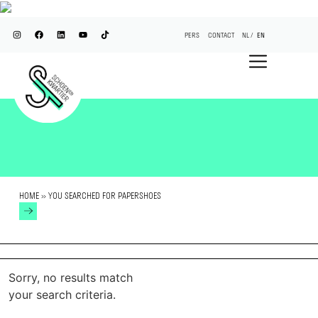
PERS
CONTACT
NL
EN
HOME
»
YOU SEARCHED FOR PAPERSHOES
Sorry, no results match
your search criteria.