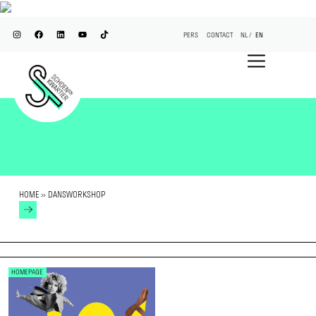
PERS
CONTACT
NL
EN
HOME
»
DANSWORKSHOP
HOMEPAGE