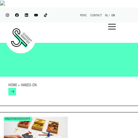
PERS
CONTACT
NL
EN
HOME
»
HANDS-ON
KINDERWORKSHOPS