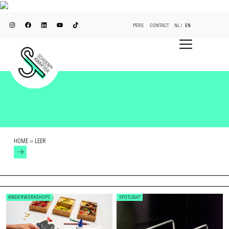
PERS
CONTACT
NL
EN
HOME
»
LEER
KINDERWORKSHOPS
SPOTLIGHT