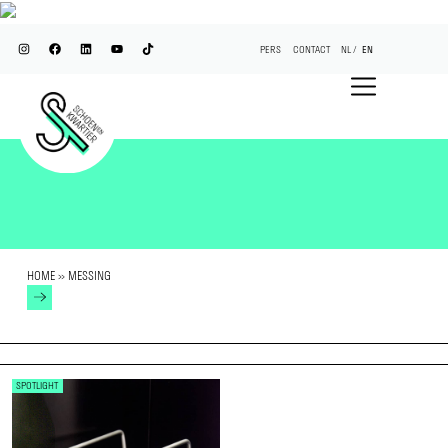
PERS
CONTACT
NL
EN
HOME
»
MESSING
SPOTLIGHT