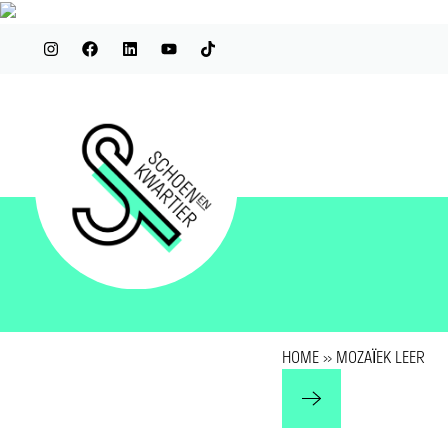
HOME
»
MOZAÏEK LEER