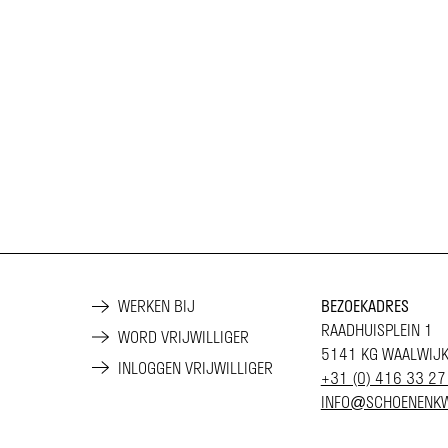
WERKEN BIJ
BEZOEKADRES
RAADHUISPLEIN 1
WORD VRIJWILLIGER
5141 KG WAALWIJ
INLOGGEN VRIJWILLIGER
+31 (0) 416 33 27
INFO@SCHOENENKW