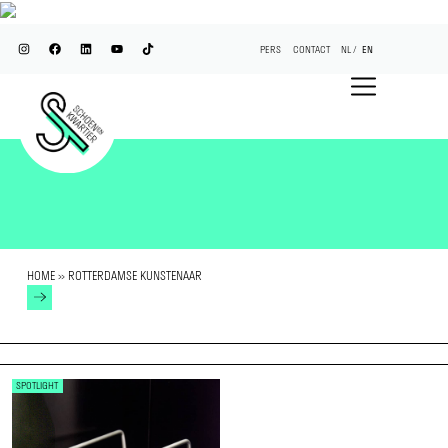
PERS
CONTACT
NL
EN
HOME
»
ROTTERDAMSE KUNSTENAAR
SPOTLIGHT