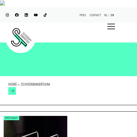
PERS
CONTACT
NL
EN
HOME
»
SCHOENMAKERSVAK
SPOTLIGHT