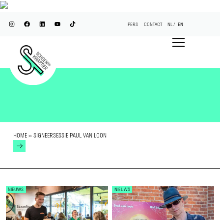
PERS
CONTACT
NL
EN
HOME
»
SIGNEERSESSIE PAUL VAN LOON
NIEUWS
NIEUWS