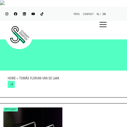
PERS
CONTACT
NL
EN
HOME
»
TOMÁS FLORIAN VAN DE LAAK
SPOTLIGHT