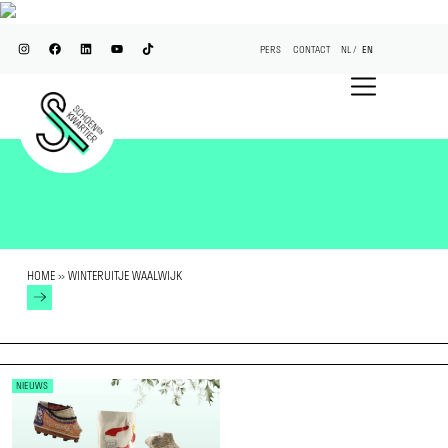
PERS
CONTACT
NL
EN
HOME
»
WINTERUITJE WAALWIJK
NIEUWS