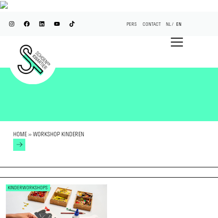
PERS
CONTACT
NL
EN
HOME
»
WORKSHOP KINDEREN
KINDERWORKSHOPS