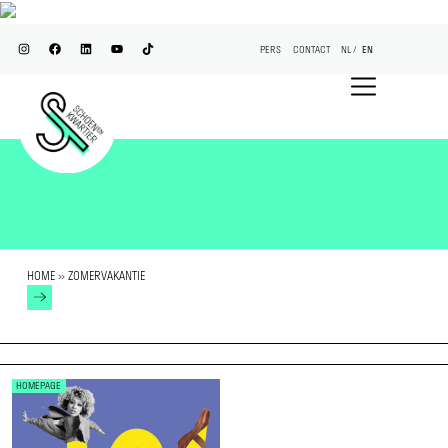
PERS
CONTACT
NL
EN
HOME
»
ZOMERVAKANTIE
HOMEPAGE