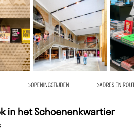
OPENINGSTIJDEN
ADRES EN ROU
 in het Schoenenkwartier
6