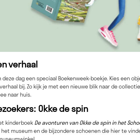
gen verhaal
 deze dag een speciaal Boekenweek-boekje. Kies een ob
 verhaal bij. Zo kijk je met een nieuwe blik naar de collect
ee naar huis.
ezoekers: Okke de spin
het kinderboek
De avonturen van Okke de spin in het Sch
 het museum en de bijzondere schoenen die hier te vinden
 museumwinkel.