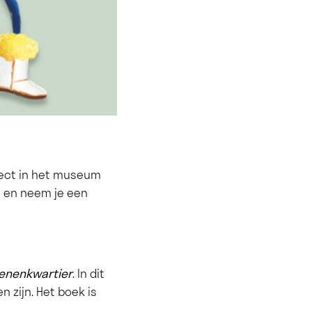
ject in het museum
ie en neem je een
oenenkwartier
. In dit
 zijn. Het boek is