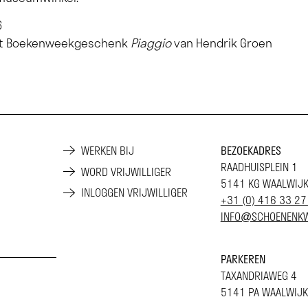
6
het Boekenweekgeschenk
Piaggio
van Hendrik Groen
WERKEN BIJ
BEZOEKADRES
RAADHUISPLEIN 1
WORD VRIJWILLIGER
5141 KG WAALWIJ
INLOGGEN VRIJWILLIGER
+31 (0) 416 33 27
INFO@SCHOENENKW
PARKEREN
TAXANDRIAWEG 4
5141 PA WAALWIJK