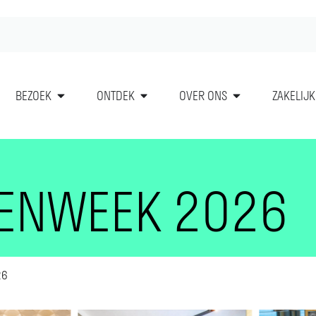
BEZOEK
ONTDEK
OVER ONS
ZAKELIJK
ENWEEK 2026
26