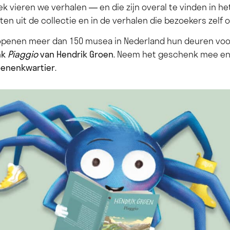
k vieren we verhalen — en die zijn overal te vinden in h
ten uit de collectie en in de verhalen die bezoekers zelf 
penen meer dan 150 musea in Nederland hun deuren voo
nk
Piaggio
van Hendrik Groen
. Neem het geschenk mee en 
oenenkwartier
.