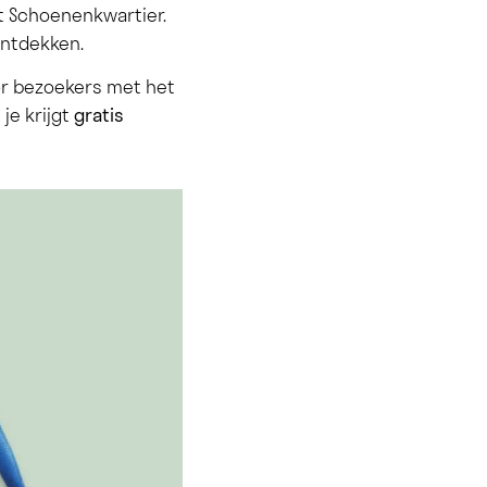
et Schoenenkwartier.
ontdekken.
r bezoekers met het
je krijgt
gratis