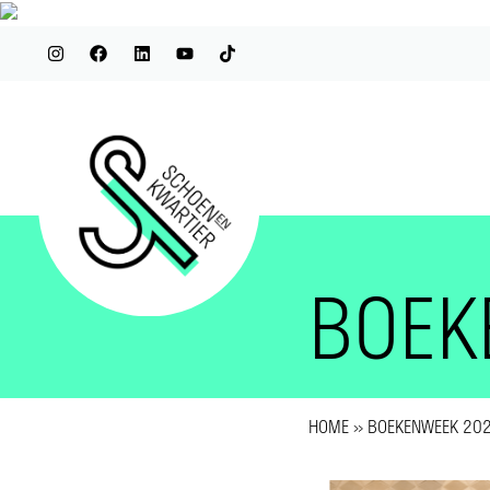
BOEK
HOME
»
BOEKENWEEK 20