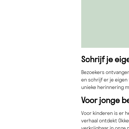
Schrijf je ei
Bezoekers ontvangen
en schrijf er je eigen
unieke herinnering m
Voor jonge b
Voor kinderen is er 
verhaal ontdekt Okke
verkrijgbaar in onze