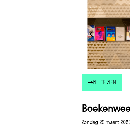
NU TE ZIEN
Boekenweek
Zondag 22 maart 202