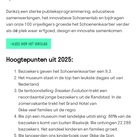
Dankzij een sterke publieksprogrammering, educatieve
samenwerkingen, het innovatieve Schoenenlab en bijdragen
van onze 100 vrijwilligers groeide het Schoenenkwartier verder
als dé plek waar erfgoed, design en innovatie samenkomen.
LEES HIER HET VERSLAG
Hoogtepunten uit 2025:
Bezoekers geven het Schoenenkwartier een 9,3.
Het museum staat in de top tien leukste dagjes uit van
Nederland.
De tentoonstelling
Sneaker Evolution
trekt een
recordaantal jonge bezoekers uit de Randstad. In de
zomervakantie trekt het Grand Hotel van
Okke veel families uit de regio.
We zijn een museum met landelijke uitstraling: 86% van de
bezoekers komt van buiten Waalwijk. We ontvingen 22.289
bezoekers. Het aandeel kinderen en families groeit.
We lanceerden ons kinderboek over Okke de Spin,