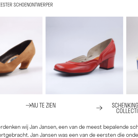
EESTER SCHOENONTWERPER
NU TE ZIEN
SCHENKIN
COLLECTI
herdenken wij Jan Jansen, een van de meest bepalende s
rtgebracht. Jan Jansen was een van de eersten die onde