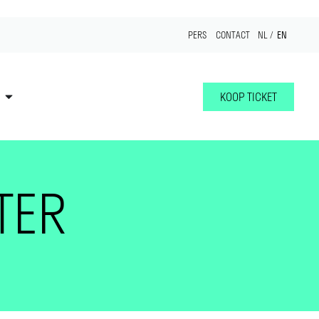
EN
PERS
CONTACT
NL
KOOP TICKET
TER