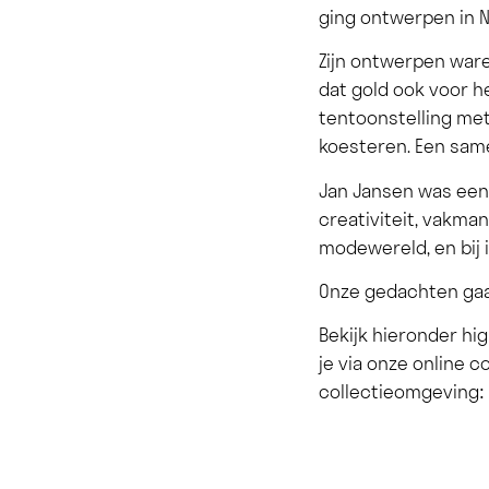
ging ontwerpen in Ne
Zijn ontwerpen ware
dat gold ook voor h
tentoonstelling met 
koesteren. Een sam
Jan Jansen was een
creativiteit, vakma
modewereld, en bij
Onze gedachten gaan
Bekijk hieronder hi
je via onze online c
collectieomgeving