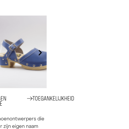
GEN
TOEGANKELIJKHEID
E
choenontwerpers die
r zijn eigen naam