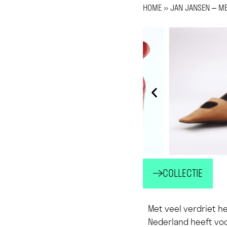
HOME
»
JAN JANSEN – M
COLLECTIE
Met veel verdriet 
Nederland heeft voo