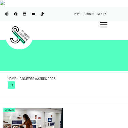
PERS
CONTACT
NL
EN
HOME
»
DAGJEWEG AWARDS 2026
NIEUWS