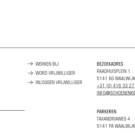
WERKEN BIJ
BEZOEKADRES
RAADHUISPLEIN 1
WORD VRIJWILLIGER
5141 KG WAALWIJ
INLOGGEN VRIJWILLIGER
+31 (0) 416 33 27
INFO@SCHOENENKW
PARKEREN
TAXANDRIAWEG 4
5141 PA WAALWIJK