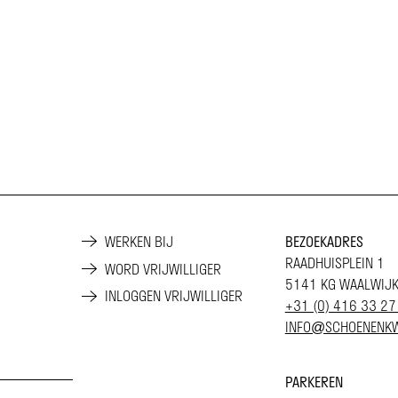
WERKEN BIJ
BEZOEKADRES
RAADHUISPLEIN 1
WORD VRIJWILLIGER
5141 KG WAALWIJ
INLOGGEN VRIJWILLIGER
+31 (0) 416 33 27
INFO@SCHOENENKW
PARKEREN