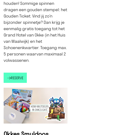
houden! Sommige spinnen
dragen een gouden stempel: het
Gouden Ticket. Vind jij zo’n
bijzonder spinnetje? Dan krijg je
eenmalig gratis toegang tot het
Grand Hotel van Okke (in het Huis
van Waalwijk) en het
Schoenenkwartier. Toegang max.
5 personen waarvan maximaal 2
volwassenen.
RESERVE
Okkes Smuldoos