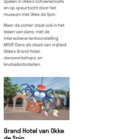
spelen in Okke’s Schoenencafe
en op speurtocht door het
museum met Okke de Spin.
Maar de zomer staat ook in het
teken van dans, met de
interactieve tentoonstelling
MOVE! Dans als daad van vrijheid,
Okke’s Grand Hotel,
dansworkshops, en
knutselactiviteiten.
Grand Hotel van Okke
de Spin