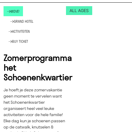
ALL AGES
MOVE!
GRAND HOTEL
ACTIVITEITEN
BUY TICKET
Zomerprogramma
het
Schoenenkwartier
Je hoeft je deze zomervakantie
geen moment te vervelen want
het Schoenenkwartier
organiseert heel veel leuke
activiteiten voor de hele familie!
Elke dag kun je schoenen passen
op de catwalk, knutselen &