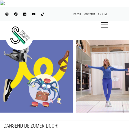
PRESS
CONTACT
EN
NL
DANSEND DE ZOMER DOOR!