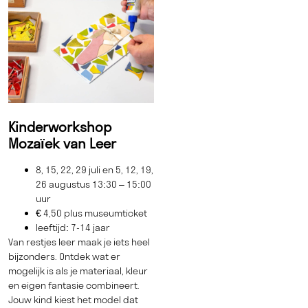
Kinderworkshop
Mozaïek van Leer
8, 15, 22, 29 juli en 5, 12, 19,
26 augustus 13:30 – 15:00
uur
€ 4,50 plus museumticket
leeftijd: 7-14 jaar
Van restjes leer maak je iets heel
bijzonders. Ontdek wat er
mogelijk is als je materiaal, kleur
en eigen fantasie combineert.
Jouw kind kiest het model dat