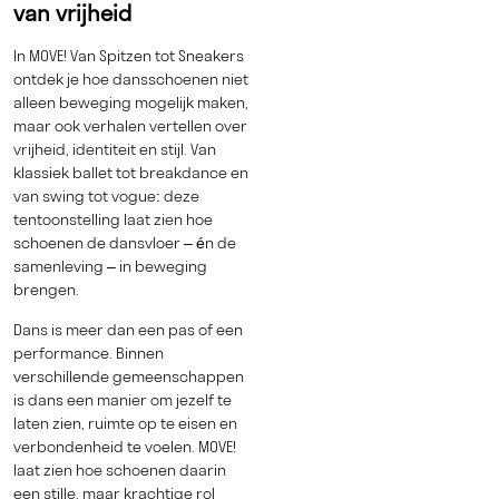
van vrijheid
In MOVE! Van Spitzen tot Sneakers
ontdek je hoe dansschoenen niet
alleen beweging mogelijk maken,
maar ook verhalen vertellen over
vrijheid, identiteit en stijl. Van
klassiek ballet tot breakdance en
van swing tot vogue: deze
tentoonstelling laat zien hoe
schoenen de dansvloer – én de
samenleving – in beweging
brengen.
Dans is meer dan een pas of een
performance. Binnen
verschillende gemeenschappen
is dans een manier om jezelf te
laten zien, ruimte op te eisen en
verbondenheid te voelen. MOVE!
laat zien hoe schoenen daarin
een stille, maar krachtige rol