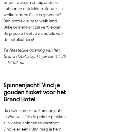
en zelf dansen en bijzondere
schoenen ontdekken. Raad je in
welke landen Okke is geweest?
Dan ontdek je naar welk land
Okke binnenkort zal vertrekken.
De piccolo heeft de sleutels van
de hotelkamers!
De feestelijke opening van het
Grand Hotel is op 11 juli van 11:30
– 12:00 uur.
Spinnenjacht! Vind je
gouden ticket voor het
Grand Hotel
Ga deze zomer op Spinnenjacht
in Waalwijk! Op de gekste plekken
zijn kleine spinnetjes verstopt.
Vind je er één? Dan mag je hem