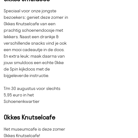
Speciaal voor onze jongste
bezoekers: geniet deze zomer in
Okkes Knutselcafe van een
prachtig schoenendoosje met
lekkers. Naast een drankje &
verschillende snacks vind je ook
een mooi cadeautje in de doos.
En extra leuk: maak daarna van
jouw smuldoos een echte Okke
de Spin kijkdoos met de
bijgeleverde instructie.
T/m 30 augustus voor slechts
5,95 euro in het
Schoenenkwartier
Okkes Knutselcafe
Het museumcafe is deze zomer
Okkes Knutselcafe!