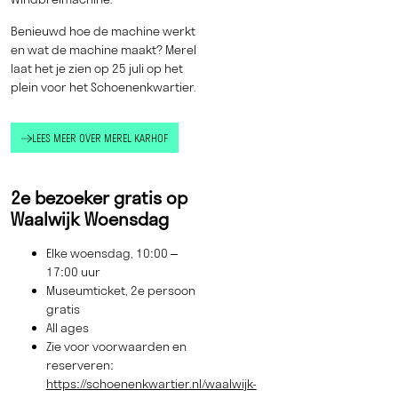
Benieuwd hoe de machine werkt
en wat de machine maakt? Merel
laat het je zien op 25 juli op het
plein voor het Schoenenkwartier.
LEES MEER OVER MEREL KARHOF
2e bezoeker gratis op
Waalwijk Woensdag
Elke woensdag, 10:00 –
17:00 uur
Museumticket, 2e persoon
gratis
All ages
Zie voor voorwaarden en
reserveren:
https://schoenenkwartier.nl/waalwijk-