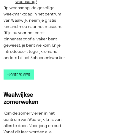
woensdag/
Op woensdag, de gezellige
weekmarktdag in het centrum
van Waalwijk, neem je gratis
iemand mee naar het museum.
Of je nu voor het eerst
binnenstapt of al vaker bent
geweest, je bent welkom. En je
introduceert tegelijk iemand
anders bij het Schoenenkwartier.
ONTDEK MEER
Waalwijkse
zomerweken
Kom de zomer vieren in het
centrum van Waalwijk. Er is van
alles te doen. Voor jong en oud.
Vanaf dit jaar worden alle