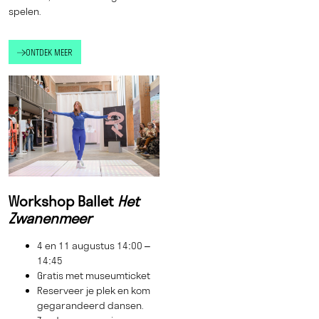
spelen.
ONTDEK MEER
Workshop Ballet
Het
Zwanenmeer
4 en 11 augustus 14:00 –
14:45
Gratis met museumticket
Reserveer je plek en kom
gegarandeerd dansen.