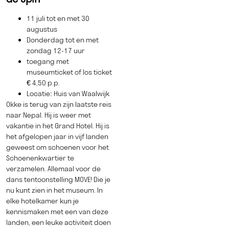
11 juli tot en met 30
augustus
Donderdag tot en met
zondag 12-17 uur
toegang met
museumticket of los ticket
€ 4,50 p.p.
Locatie: Huis van Waalwijk
Okke is terug van zijn laatste reis
naar Nepal. Hij is weer met
vakantie in het Grand Hotel. Hij is
het afgelopen jaar in vijf landen
geweest om schoenen voor het
Schoenenkwartier te
verzamelen. Allemaal voor de
dans tentoonstelling MOVE! Die je
nu kunt zien in het museum. In
elke hotelkamer kun je
kennismaken met een van deze
landen, een leuke activiteit doen