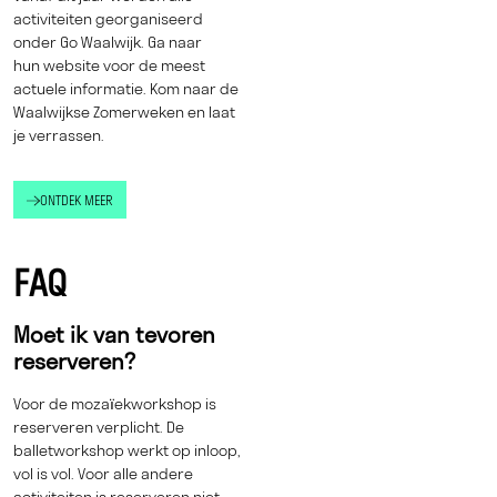
activiteiten georganiseerd
onder Go Waalwijk. Ga naar
hun
website
voor de meest
actuele informatie. Kom naar de
Waalwijkse Zomerweken en laat
je verrassen.
ONTDEK MEER
FAQ
Moet ik van tevoren
reserveren?
Voor de mozaïekworkshop is
reserveren verplicht. De
balletworkshop werkt op inloop,
vol is vol. Voor alle andere
activiteiten is reserveren niet