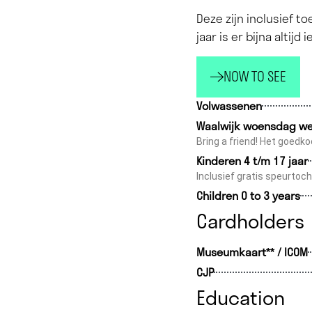
Deze zijn inclusief 
jaar is er bijna altij
NOW TO SEE
Volwassenen
Waalwijk woensdag w
Bring a friend! Het goedkoo
Kinderen 4 t/m 17 jaar
Inclusief gratis speurtoch
Children 0 to 3 years
Cardholders
Museumkaart** / ICOM
CJP
Education