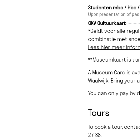
Studenten mbo / hbo /
Upon presentation of pas
CKV Cultuurkaart
*Geldt voor alle regu
combinatie met ande
Lees hier meer infor
**Museumkaart is aan
A Museum Card is ava
Waalwijk. Bring your 
You can only pay by d
Tours
To book a tour, cont
27 38
.