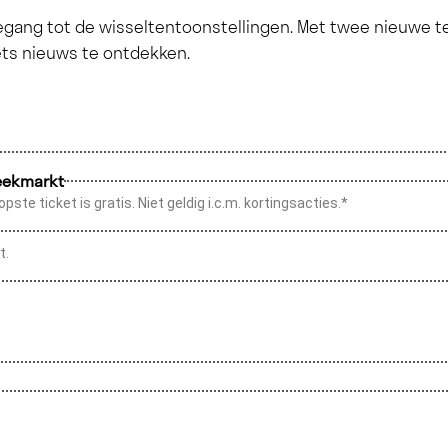
toegang tot de wisseltentoonstellingen. Met twee nieuwe 
d iets nieuws te ontdekken.
eekmarkt
pste ticket is gratis. Niet geldig i.c.m. kortingsacties.*
t.