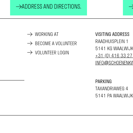
ADDRESS AND DIRECTIONS.
WORKING AT
VISITING ADDRESS
RAADHUISPLEIN 1
BECOME A VOLUNTEER
5141 KG WAALWIJ
VOLUNTEER LOGIN
+31 (0) 416 33 27
INFO@SCHOENENKW
PARKING
TAXANDRIAWEG 4
5141 PA WAALWIJK