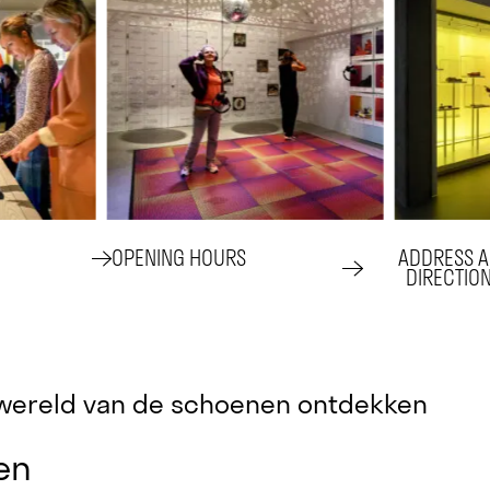
OPENING HOURS
ADDRESS 
DIRECTION
e wereld van de schoenen ontdekken
en