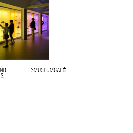
AND
MUSEUMCAFÉ
S.