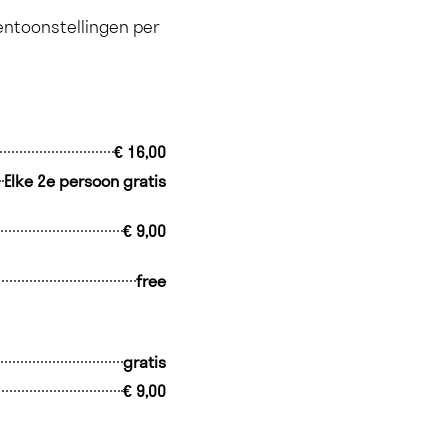
tentoonstellingen per
€ 16,00
Elke 2e persoon gratis
€ 9,00
free
gratis
€ 9,00