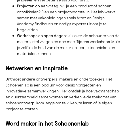
je ideeën en verbeter ze stap voor stap.
Projecten op aanvraag:
wil je een product of schoen
ontwikkelen? Dien een projectvoorstel in. Het lab werkt
samen met vakopleidingen zoals Artez en Design
Academy Eindhoven en nodigt experts uit om je te
begeleiden.
Workshops en open dagen:
kijk over de schouder van de
makers, stel vragen en doe mee. Tijdens workshops kruip
je zelf in de huid van de maker en leer je technieken en
materialen kennen.
Netwerken en inspiratie
Ontmoet andere ontwerpers, makers en onderzoekers. Het
Schoenenlab is een podium voor designprojecten en
innovatieve samenwerkingen. Hier ontdek je hoe vakmanschap
en duurzaamheid samenkomen en verken je de toekomst van
schoenontwerp. Kom langs om te kijken, te leren of je eigen
project te starten.
Word maker in het Schoenenlab