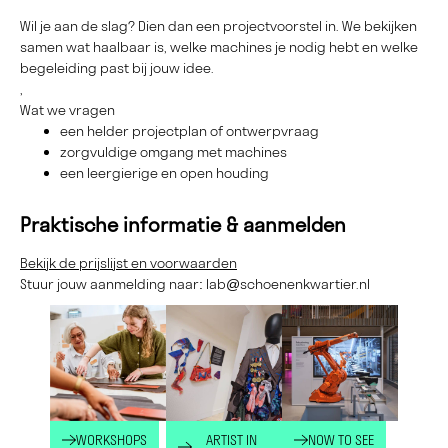
Wil je aan de slag? Dien dan een projectvoorstel in. We bekijken
samen wat haalbaar is, welke machines je nodig hebt en welke
begeleiding past bij jouw idee.
,
Wat we vragen
een helder projectplan of ontwerpvraag
zorgvuldige omgang met machines
een leergierige en open houding
Praktische informatie & aanmelden
Bekijk de prijslijst en voorwaarden
Stuur jouw aanmelding naar:
lab@schoenenkwartier.nl
NOW TO SEE
WORKSHOPS
ARTIST IN