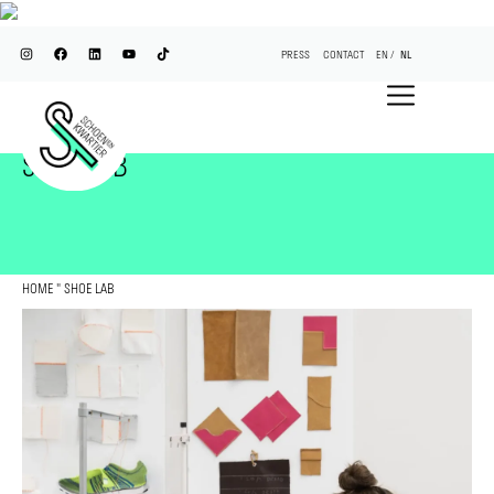
PRESS
CONTACT
EN
NL
SHOE LAB
HOME
"
SHOE LAB