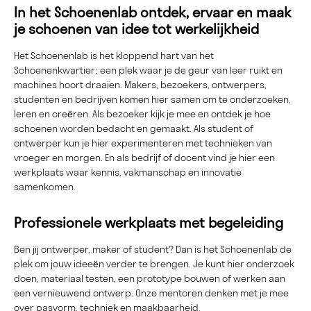
In het Schoenenlab ontdek, ervaar en maak
je schoenen van idee tot werkelijkheid
Het Schoenenlab is het kloppend hart van het
Schoenenkwartier: een plek waar je de geur van leer ruikt en
machines hoort draaien. Makers, bezoekers, ontwerpers,
studenten en bedrijven komen hier samen om te onderzoeken,
leren en creëren. Als bezoeker kijk je mee en ontdek je hoe
schoenen worden bedacht en gemaakt. Als student of
ontwerper kun je hier experimenteren met technieken van
vroeger en morgen. En als bedrijf of docent vind je hier een
werkplaats waar kennis, vakmanschap en innovatie
samenkomen.
Professionele werkplaats met begeleiding
Ben jij ontwerper, maker of student? Dan is het Schoenenlab de
plek om jouw ideeën verder te brengen. Je kunt hier onderzoek
doen, materiaal testen, een prototype bouwen of werken aan
een vernieuwend ontwerp. Onze mentoren denken met je mee
over pasvorm, techniek en maakbaarheid.