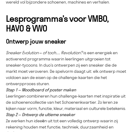
wereld vol bijzondere schoenen, machines en verhalen.
Lesprogramma’s voor VMBO,
HAVO & VWO
Ontwerp jouw sneaker
Sneaker Evolution – of toch… Revolution?
is een energiek en
activerend programma waarin leerlingen uitgroeien tot
sneaker-tycoons. In duo’s ontwerpen zij een sneaker die de
markt moet veroveren. De spelvorm daagt uit: elk ontwerp moet
voldoen aan de eisen op de challenge-kaarten die het
ontwerpproces sturen.
Stap 1 – Moodboard of poster maken
Leerlingen combineren hun challenge-kaarten met inspiratie uit
de schoenencollectie van het Schoenenkwartier. Zo leren ze
kijken naar vorm, functie, kleur, materiaal en culturele betekenis.
Stap 2 – Ontwerp de ultieme sneaker
Ze werken hun ideeën uit tot een volledig ontwerp waarin zij
rekening houden met functie, techniek, duurzaamheid en