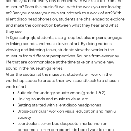
sounds you hear every day combine with works of art from the
museum? Does this music fit well with the work you are looking
at? Can you create your own soundtrack to a work of art? With
silent disco headphones on, students are challenged to explore
and make the connection between what they hear and what
they see.
In Ogenschijnlijk, students, as a group but also in pairs, engage
in linking sounds and music to visual art. By doing various
viewing and listening tasks, students view the works in the
museum from different perspectives. Sounds from everyday
life that are commonplace at the time take on a whole new
sound in the museum galleries.
After the section at the museum, students will work in the
workshop space to create their own soundtrack to a chosen
work of art.
Suitable for undergraduate vmbo (grade 1 & 2)
Linking sounds and music to visual art
Getting started with silent disco headphones
Cross-curricular work on visual education and man &
society
Leerdoelen: Leren beeldaspecten herkennen en
benoemen, Leren een eigentijds beeld van de eigen