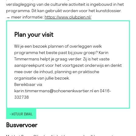
verslaglegging van de culturele activiteit is ingebouwd in het
programma. Dit kan gebruikt worden voor het kunstdossier.
→ meer informatie:
https://www.clubzien.nl/
Plan your visit
Wil je een bezoek plannen of overleggen welk
programma het beste past bij jouw groep? Karin
Timmermans helpt je graag verder. Zij is het vaste
aanspreekpunt voor het voortgezet onderwijs en denkt
mee over de inhoud, planning en praktische
organisatie van jullie bezoek.
Bereikbaar via
karin.timmermans@schoenenkwartier.nl
en 0416-
332738
STUUR EMAIL
Busvervoer