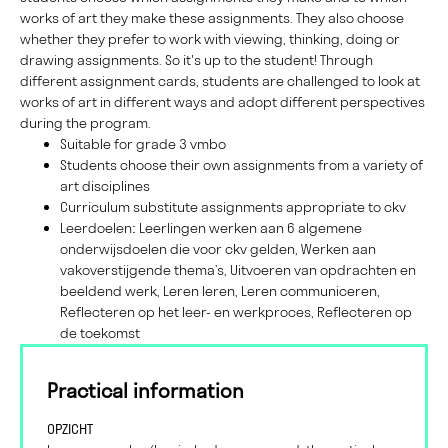
works of art they make these assignments. They also choose
whether they prefer to work with viewing, thinking, doing or
drawing assignments. So it's up to the student! Through
different assignment cards, students are challenged to look at
works of art in different ways and adopt different perspectives
during the program.
Suitable for grade 3 vmbo
Students choose their own assignments from a variety of
art disciplines
Curriculum substitute assignments appropriate to ckv
Leerdoelen: Leerlingen werken aan 6 algemene
onderwijsdoelen die voor ckv gelden, Werken aan
vakoverstijgende thema’s, Uitvoeren van opdrachten en
beeldend werk, Leren leren, Leren communiceren,
Reflecteren op het leer- en werkproces, Reflecteren op
de toekomst
Practical information
OPZICHT