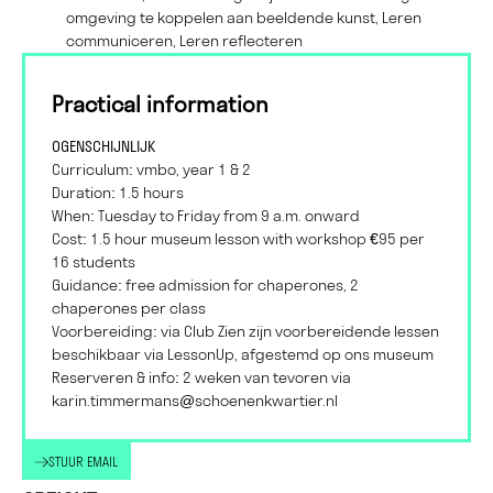
omgeving te koppelen aan beeldende kunst, Leren
communiceren, Leren reflecteren
Practical information
OGENSCHIJNLIJK
Curriculum: vmbo, year 1 & 2
Duration: 1.5 hours
When: Tuesday to Friday from 9 a.m. onward
Cost: 1.5 hour museum lesson with workshop €95 per
16 students
Guidance: free admission for chaperones, 2
chaperones per class
Voorbereiding: via Club Zien zijn voorbereidende lessen
beschikbaar via LessonUp, afgestemd op ons museum
Reserveren & info: 2 weken van tevoren via
karin.timmermans@schoenenkwartier.nl
STUUR EMAIL