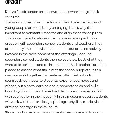
OPZICHT
Kies zelf opdrachten en kunstwerken uit waarmee je je blik
verruimt.
The world of the museum, education and the experiences of
young people are constantly changing. That is why it is
important to constantly monitor and align these three pillars.
This is why the educational offerings are developed in co-
creation with secondary school students and teachers. They
are not only invited to visit the museum, but are also actively
involved in the development of the offerings. Because
secondary school students themselves know best what they
want to experience and do in a museum. And teachers are best
placed to assess what fits in with the school subjects. In this
way, we work together to create an offer that not only
seamlessly connects to students' experiences, needs and
wishes, but also to learning goals, competencies and skills.
How do you combine different art disciplines covered in ckv
with each other in the museum? In this museum lesson, students
will work with theater, design, photography, film, music, visual
arts and heritage in the museum.
Students choose which assignments they make and to which