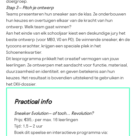
doelgroep.
Stap 3 – Pitch je ontwerp
Teams presenteren hun sneaker aan de klas. Ze onderbouwen
hun keuzes en overtuigen elkaar van de kracht van hun
ontwerp. Welk team gaat winnen?
Aan het einde van elk schooljaar kiest een deskundige jury het
beste ontwerp (voor MBO, VO en PO). De winnende sneaker, én de
tycoons erachter, krijgen een speciale plek in het
Schoenenkwartier.
Dit lesprogramma prikkelt het creatief vermogen van jouw
leerlingen. Ze ontwerpen met aandacht voor functie, materiaal,
duurzaamheid en identiteit. en geven betekenis aan hun
keuzes. Het resultaat is bovendien uitstekend te gebruiken in
het CKV-dossier.
Practical info
Sneaker Evolution – of toch… Revolution?
Prijs: €95,- per max. 16 leerlingen
Tijd: 1,5 – 2 uur
Boek dit speelse en interactieve programma via: