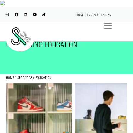
PRESS
CONTACT
EN
NL
CONTINUING EDUCATION
HOME
"
SECONDARY EDUCATION