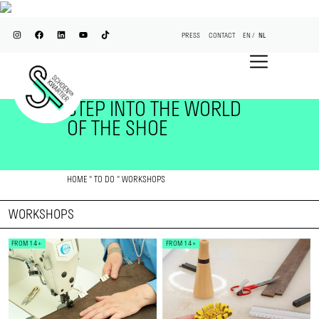
PRESS
CONTACT
EN
NL
STEP INTO THE WORLD
OF THE SHOE
HOME
"
TO DO
"
WORKSHOPS
WORKSHOPS
FROM 14+
FROM 14+