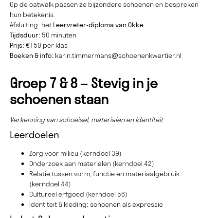
Op de catwalk passen ze bijzondere schoenen en bespreken
hun betekenis.
Afsluiting: het
Leervreter-diploma van Okke
.
Tijdsduur:
50 minuten
Prijs:
€150 per klas
Boeken & info:
karin.timmermans@schoenenkwartier.nl
Groep 7 & 8 – Stevig in je
schoenen staan
Verkenning van schoeisel, materialen en identiteit
Leerdoelen
Zorg voor milieu (kerndoel 39)
Onderzoek aan materialen (kerndoel 42)
Relatie tussen vorm, functie en materiaalgebruik
(kerndoel 44)
Cultureel erfgoed (kerndoel 56)
Identiteit & kleding: schoenen als expressie