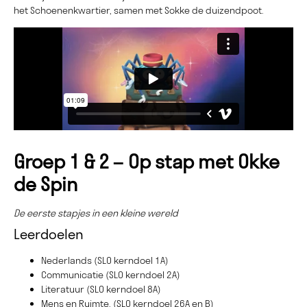
het Schoenenkwartier, samen met Sokke de duizendpoot.
Groep 1 & 2 – Op stap met Okke
de Spin
De eerste stapjes in een kleine wereld
Leerdoelen
Nederlands (SLO kerndoel 1A)
Communicatie (SLO kerndoel 2A)
Literatuur (SLO kerndoel 8A)
Mens en Ruimte, (SLO kerndoel 26A en B)