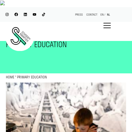
PRESS
CONTACT
EN
NL
PRIMARY EDUCATION
HOME
"
PRIMARY EDUCATION