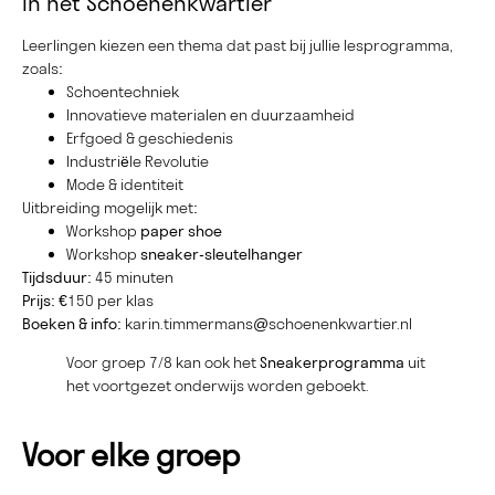
In het Schoenenkwartier
Leerlingen kiezen een thema dat past bij jullie lesprogramma,
zoals:
Schoentechniek
Innovatieve materialen en duurzaamheid
Erfgoed & geschiedenis
Industriële Revolutie
Mode & identiteit
Uitbreiding mogelijk met:
Workshop
paper shoe
Workshop
sneaker-sleutelhanger
Tijdsduur:
45 minuten
Prijs:
€150 per klas
Boeken & info:
karin.timmermans@schoenenkwartier.nl
Voor groep 7/8 kan ook het
Sneakerprogramma
uit
het voortgezet onderwijs worden geboekt.
Voor elke groep