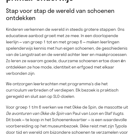
Stap voor stap de wereld van schoenen
ontdekken
Kinderen verkennen de wereld in steeds grotere stappen. Ons
educatieve aanbod groeit met ze mee. In een doorlopende
leerlijn – van groep 1 tot en met groep 6 – maken leerlingen
spelenderwijs kennis met hun eigen schoenen, de geschiedenis
van de Langstraat en de wereld achter leer en maakprocessen.
Zo leren ze waarom goede, duurzame schoenen ertoe doen én
ontdekken ze hoe mode, identiteit en erfgoed met elkaar
verbonden zijn.
We ontzorgen leerkrachten met programma’s die het
curriculum verbreden of verdiepen. Elk bezoek is praktisch
geregeld en sluit aan op SLO-doelen.
Voor groep 1 t/m 6 werken we met Okke de Spin, de mascotte uit
De avonturen van Okke de Spin
van Paul van Loon en Olaf Vugts.
Dit boek – te koop in het Schoenenkwartier – is een waardevolle
voorbereiding op het museumbezoek. Okke reist met zijn Typola
door tijd en wereld om bijzondere schoenen te verzamelen voor