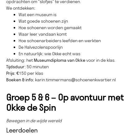
opdrachten om “slofjes” te verdienen.
We ontdekken:
Wat een museum is
Wat goede schoenen zijn
Hoe schoenen worden gemaakt
Waar leer vandaan komt
Hoe schoenarbeiders leefden en werkten
De Halvezolenspoorlijn
En natuurlijk: wie Okke echt was
Afsluiting: het
Museumdiploma van Okke
voor in de klas.
Tijdsduur:
50 minuten
Prijs:
€150 per klas
Boeken & info:
karin.timmermans@schoenenkwartier.nl
Groep 5 & 6 – Op avontuur met
Okke de Spin
Bewegen in de wijde wereld
Leerdoelen