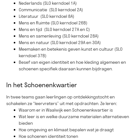
Nederlands (SLO kerndoel 1A)
Communicatie (SLO kerndoel 2A)
Literatuur (SLO kerndoel 8A)
Mens en Ruimte (SLO kerndoel 26B)
Mens en tijd (SLO kerndoel 27A en C)
Mens en samenleving (SLO kerndoel 28A)
Mens en natuur (SLO kerndoel 29A en 30A)
Meemaken en betekenis geven kunst en cultuur (SLO
kerndoel 37B)
Besef van eigen identiteit en hoe kleding algemeen en
schoenen specifiek daaraan kunnen bijdragen.
In het Schoenenkwartier
In twee teams gaan leerlingen op ontdekkingstocht en
schakelen ze “leervreters” uit met opdrachten. Ze leren:
Waarom er in Waalwijk een Schoenenkwartier is
Wat leer is en welke duurzame materialen alternatieven
bieden
Hoe omgeving en klimaat bepalen wat je draagt
Hoe schoenen identiteit tonen