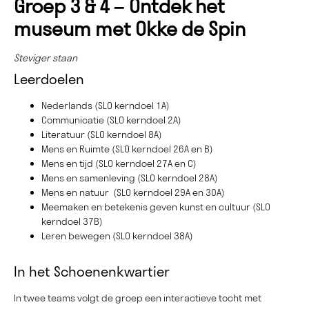
Groep 3 & 4 – Ontdek het
museum met Okke de Spin
Steviger staan
Leerdoelen
Nederlands (SLO kerndoel 1A)
Communicatie (SLO kerndoel 2A)
Literatuur (SLO kerndoel 8A)
Mens en Ruimte (SLO kerndoel 26A en B)
Mens en tijd (SLO kerndoel 27A en C)
Mens en samenleving (SLO kerndoel 28A)
Mens en natuur (SLO kerndoel 29A en 30A)
Meemaken en betekenis geven kunst en cultuur (SLO
kerndoel 37B)
Leren bewegen (SLO kerndoel 38A)
In het Schoenenkwartier
In twee teams volgt de groep een interactieve tocht met