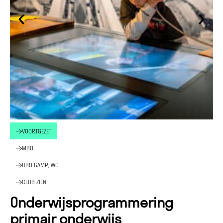
VOORTGEZET
MBO
HBO &AMP; WO
CLUB ZIEN
Onderwijsprogrammering
primair onderwijs