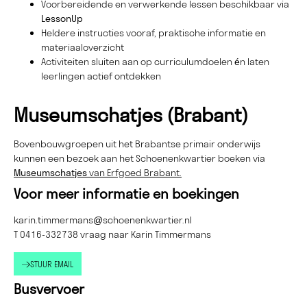
Voorbereidende en verwerkende lessen beschikbaar via
LessonUp
Heldere instructies vooraf, praktische informatie en
materiaaloverzicht
Activiteiten sluiten aan op curriculumdoelen én laten
leerlingen actief ontdekken
Museumschatjes (Brabant)
Bovenbouwgroepen uit het Brabantse primair onderwijs
kunnen een bezoek aan het Schoenenkwartier boeken via
Museumschatjes
van Erfgoed Brabant.
Voor meer informatie en boekingen
karin.timmermans@schoenenkwartier.nl
T
0416-332738
vraag naar Karin Timmermans
STUUR EMAIL
Busvervoer