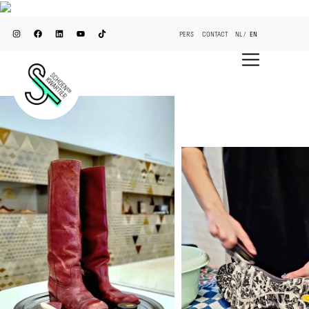
PERS
CONTACT
NL
EN