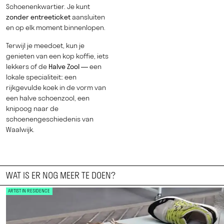
Schoenenkwartier. Je kunt
zonder entreeticket
aansluiten
en op elk moment binnenlopen.
Terwijl je meedoet, kun je
genieten van een kop koffie, iets
lekkers of de
Halve Zool
— een
lokale specialiteit: een
rijkgevulde koek in de vorm van
een halve schoenzool, een
knipoog naar de
schoenengeschiedenis van
Waalwijk.
WAT IS ER NOG MEER TE DOEN?
ARTIST IN RESIDENCE